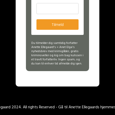
Tilmeld
Du tilmelder dig samtidig forfatter
Anette Ellegaard's = Anet Elga's
nyhedsbrev med krimigåder, gratis
kriminoveller og kig om bag kulissen i
et travlt forfatterliv. Ingen spam, og
du kan til enhver tid afmelde dig igen.
gaard 2024. All rights Reserved - Gå til Anette Ellegaards hjemme