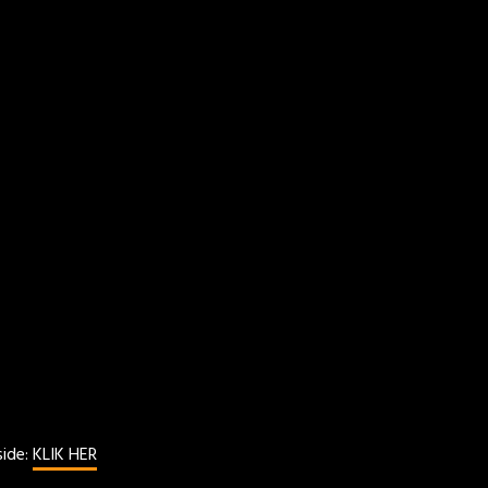
side:
KLIK HER