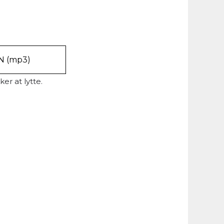
 (mp3)
ker at lytte.