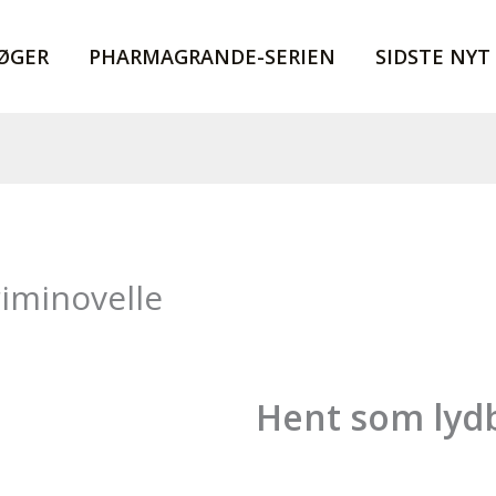
ØGER
PHARMAGRANDE-SERIEN
SIDSTE NYT
riminovelle
Hent som lyd