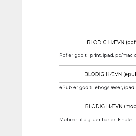
BLODIG HÆVN (pdf
Pdf er god til print, ipad, pc/mac o
BLODIG HÆVN (epu
ePub er god til ebogslæser, ipad o
BLODIG HÆVN (mob
Mobi er til dig, der har en kindle.