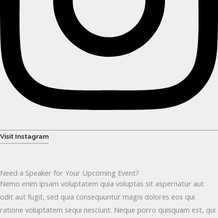
Visit Instagram
Need a Speaker for Your Upcoming Event?
Nemo enim ipsam voluptatem quia voluptas sit aspernatur aut
odit aut fugit, sed quia consequuntur magni dolores eos qui
ratione voluptatem sequi nesciunt. Neque porro quisquam est, qui