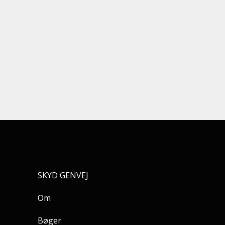
SKYD GENVEJ
Om
Bøger