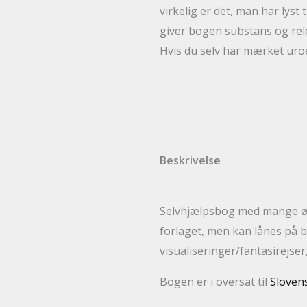
virkelig er det, man har lyst 
giver bogen substans og rel
Hvis du selv har mærket uro
Beskrivelse
Selvhjælpsbog med mange øve
forlaget, men kan lånes på b
visualiseringer/fantasirejs
Bogen er i oversat til
Slovens