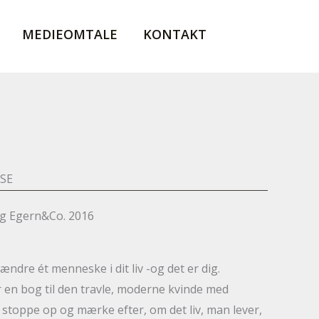
MEDIEOMTALE
KONTAKT
SE
og Egern&Co. 2016
ndre ét menneske i dit liv -og det er dig.
 en bog til den travle, moderne kvinde med
stoppe op og mærke efter, om det liv, man lever,