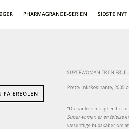
ØGER
PHARMAGRANDE-SERIEN
SIDSTE NYT
SUPERWOMAN ER EN FØLEL
Pretty Ink/Rosinante, 2005 
S PÅ EREOLEN
“Du har kun mulighed for at æ
Superwoman er en følelse
er
væsentlige budskaber om at 