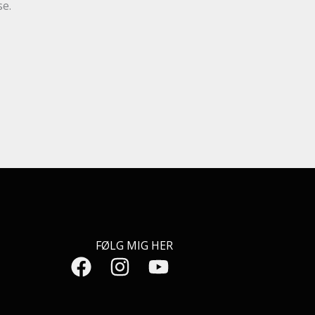
se.
FØLG MIG HER