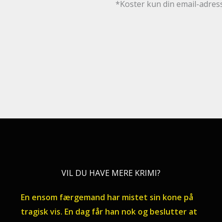
*Koster kun din email-adres
VIL DU HAVE MERE KRIMI?
En ensom færgemand har mistet sin kone på
tragisk vis. En dag får han nok og beslutter at