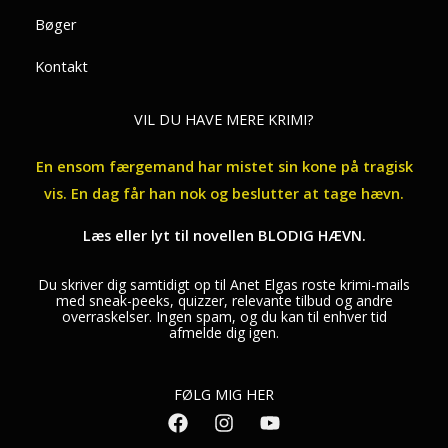
Bøger
Kontakt
VIL DU HAVE MERE KRIMI?
En ensom færgemand har mistet sin kone på tragisk
vis. En dag får han nok og beslutter at tage hævn.
Læs eller lyt til novellen BLODIG HÆVN.
Du skriver dig samtidigt op til Anet Elgas roste krimi-mails
med sneak-peeks, quizzer, relevante tilbud og andre
overraskelser. Ingen spam, og du kan til enhver tid
afmelde dig igen.
FØLG MIG HER