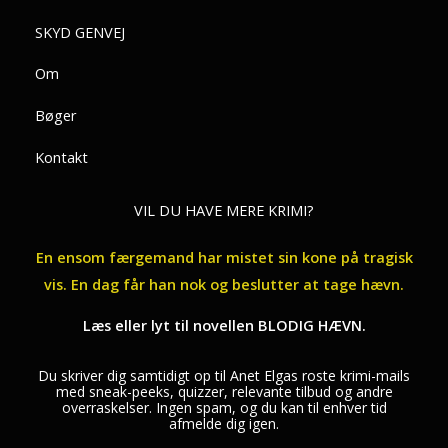
SKYD GENVEJ
Om
Bøger
Kontakt
VIL DU HAVE MERE KRIMI?
En ensom færgemand har mistet sin kone på tragisk
vis. En dag får han nok og beslutter at tage hævn.
Læs eller lyt til novellen BLODIG HÆVN.
Du skriver dig samtidigt op til Anet Elgas roste krimi-mails
med sneak-peeks, quizzer, relevante tilbud og andre
overraskelser. Ingen spam, og du kan til enhver tid
afmelde dig igen.