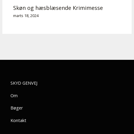
Skøn og hæsblæsende Krimimesse
marts 18, 2024
SKYD GENVEJ
Om
Bøger
Kontakt