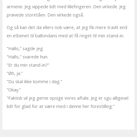
armene. Jeg vippede lidt med lillefingeren. Den virkede. Jeg
prøvede storetåen. Den virkede også.
Og så kan det da ellers nok være, at jeg fik mere travlt end
en etbenet til ballondans med at få ringet til min stand-in.
”Hallo,” sagde jeg.
”Hallo,” svarede hun.
”Er du min stand-in?”
”Øh, ja.”
”Du skal ikke komme i dag.”
”Okay.”
”Faktisk vil jeg gerne opsige vores aftale. Jeg er sgu alligevel
lidt for glad for at være med i denne her forestilling.”