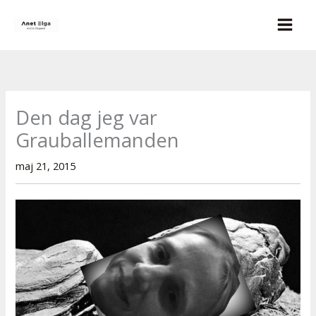
Gå
til
indholdet
Den dag jeg var
Grauballemanden
maj 21, 2015